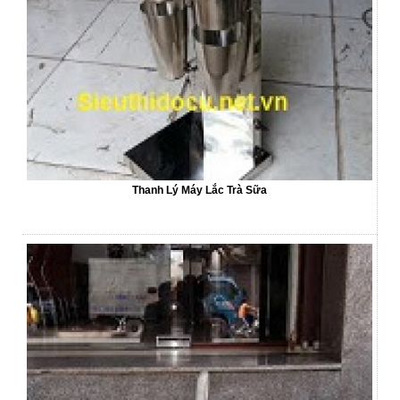
Thanh Lý Máy Lắc Trà Sữa