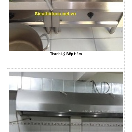
Thanh Lý Bếp Hầm