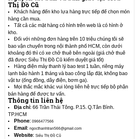
Thị Đồ Cũ
Khách hàng đến kho lựa hàng trực tiếp để chọn món
hàng cần mua.
Tất cả các mặt hàng có hình trên web là có hình ở
kho.
Đối với những đơn hàng trên 10 triệu chúng tôi sẽ
bao vận chuyển trong nội thành phố HCM, còn dưới
khoảng đó thì có xe chở thuê bên ngoài (giá chở thuê
đã được Siêu Thị Đồ Cũ kiểm duyệt giá tốt)
Hàng điện máy thanh lý bao test 1 tuần, riêng máy
lạnh bảo hành 1 tháng và bao công lắp đặt, không bao
vật tư (ống đồng, dây điện, bơm ga).
Mọi thắc mắc khác vui lòng liên hệ trực tiếp bộ phận
bán hàng để được tư vấn.
Thông tin liên hệ
Địa chỉ
: 66 Trần Thái Tông. P.15. Q.Tân Bình.
TP.HCM
Phone
:
0966477566
Email
:
ngocthanhtran566@gmail.com
Website
:
Siêu Thị Đồ Cũ