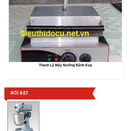
Thanh Lý Máy Nướng Bánh Kẹp
NỔI BẬT