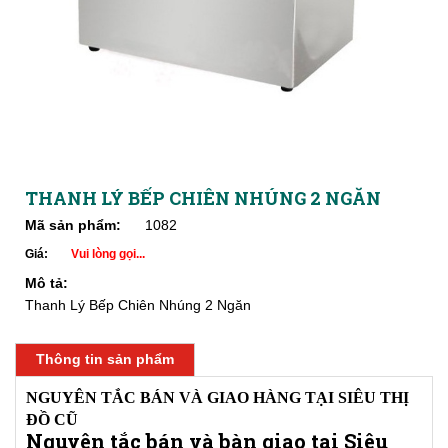
THANH LÝ BẾP CHIÊN NHÚNG 2 NGĂN
Mã sản phẩm:
1082
Giá:
Vui lòng gọi...
Mô tả:
Thanh Lý Bếp Chiên Nhúng 2 Ngăn
Thông tin sản phẩm
NGUYÊN TẮC BÁN VÀ GIAO HÀNG TẠI SIÊU THỊ
ĐỒ CŨ
Nguyên tắc bán và bàn giao tại Siêu