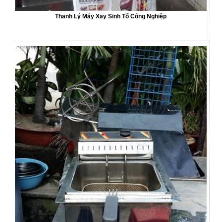
Thanh Lý Máy Xay Sinh Tố Công Nghiệp