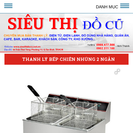
DANH MỤC
THANH LÝ BẾP CHIÊN NHÚNG 2 NGĂN