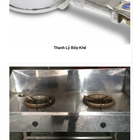
Thanh Lý Bếp Khè