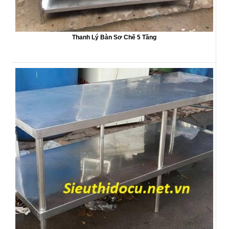
Thanh Lý Bàn Sơ Chế 5 Tầng