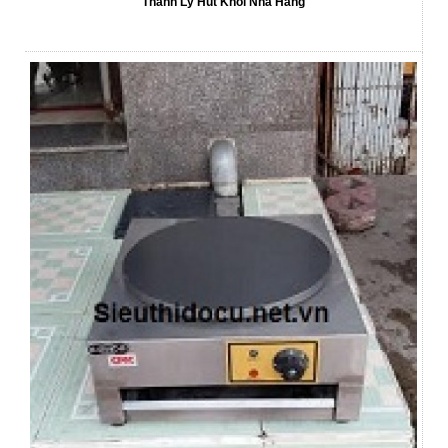
Thanh Lý Hút Khói Nhà Hàng