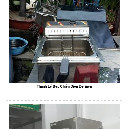
Thanh Lý Bếp Chiên Điện Berjaya