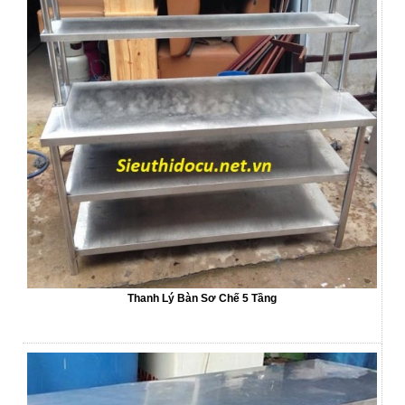
Thanh Lý Bàn Sơ Chế 5 Tầng