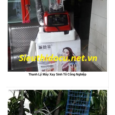
Thanh Lý Máy Xay Sinh Tố Công Nghiệp