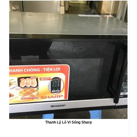
Thanh Lý Lò Vi Sóng Sharp