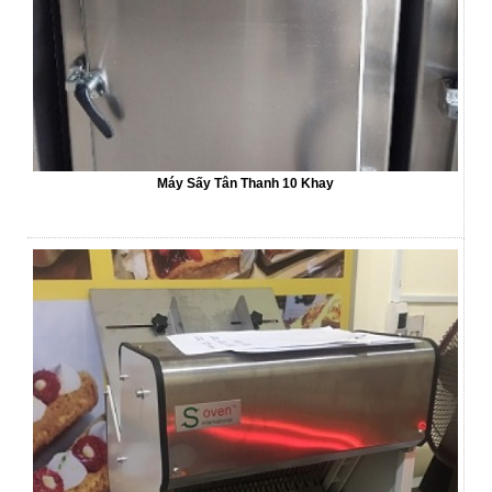
Máy Sấy Tân Thanh 10 Khay