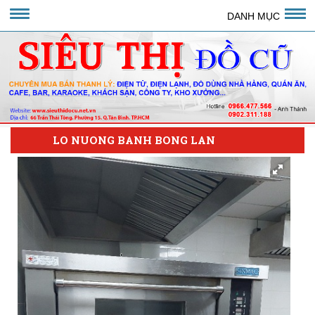
DANH MỤC
LO NUONG BANH BONG LAN