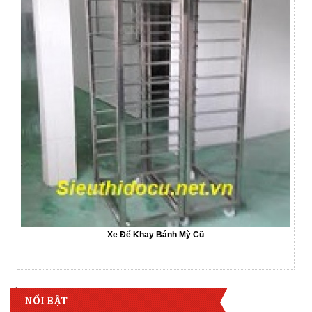
Xe Để Khay Bánh Mỳ Cũ
NỔI BẬT