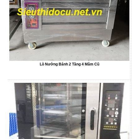
Lò Nướng Bánh 2 Tầng 4 Mâm Cũ