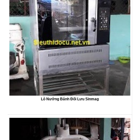
Lò Nướng Bánh Đối Lưu Sinmag