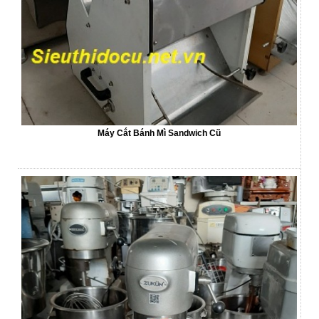
Máy Cắt Bánh Mì Sandwich Cũ