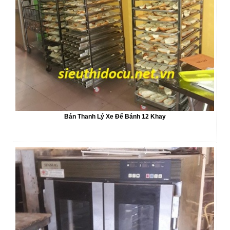
Bán Thanh Lý Xe Để Bánh 12 Khay