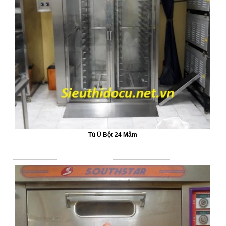
Tủ Ủ Bột 24 Mâm