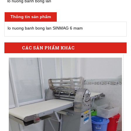
lo nuong banh bong lan
Thông tin sản phẩm
lo nuong banh bong lan SINMAG 6 mam
CÁC SẢN PHẨM KHÁC