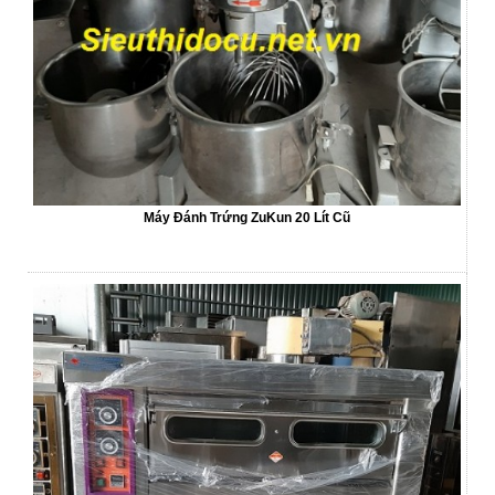
Máy Đánh Trứng ZuKun 20 Lít Cũ