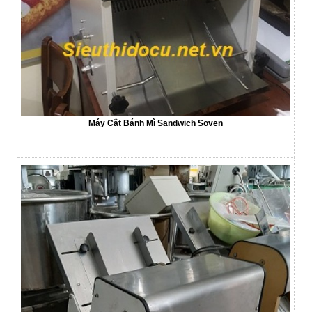
Máy Cắt Bánh Mì Sandwich Soven