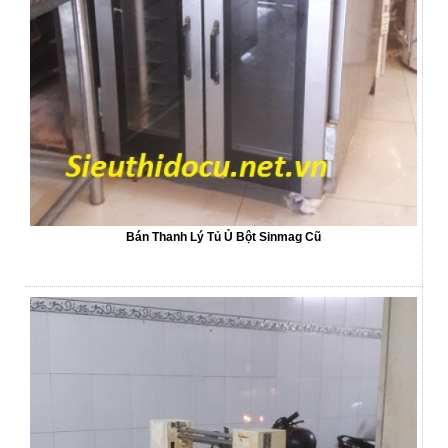
Bán Thanh Lý Tủ Ủ Bột Sinmag Cũ