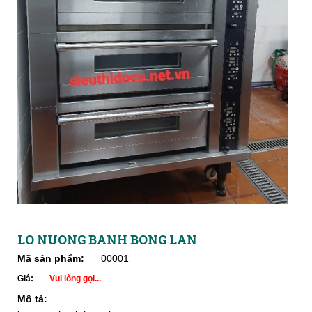
LO NUONG BANH BONG LAN
Mã sản phẩm:
00001
Giá:
Vui lòng gọi...
Mô tả: