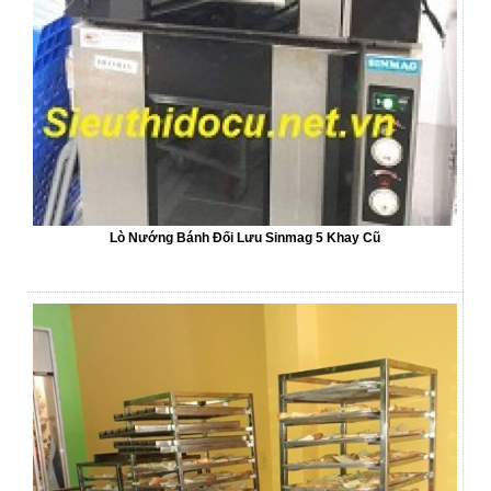
Lò Nướng Bánh Đối Lưu Sinmag 5 Khay Cũ