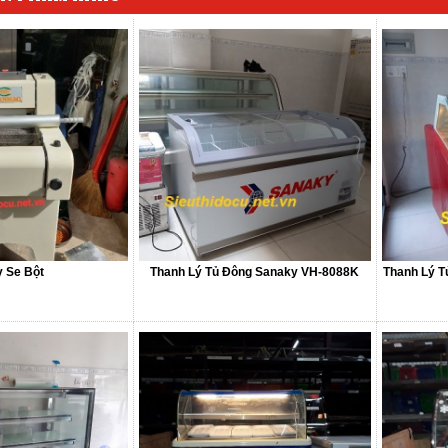
 Se Bột
Thanh Lý Tủ Đông Sanaky VH-8088K
Thanh Lý T