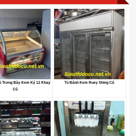
ủ Trưng Bày Kem Ký 12 Khay
Tủ Bánh Kem Ruey Shing Cũ
Cũ