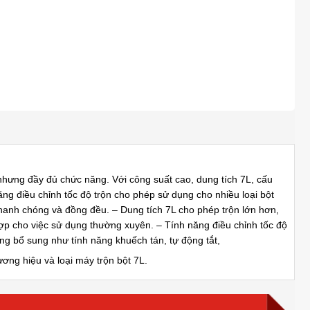
 nhưng đầy đủ chức năng. Với công suất cao, dung tích 7L, cấu
ng điều chỉnh tốc độ trộn cho phép sử dụng cho nhiều loại bột
nhanh chóng và đồng đều. – Dung tích 7L cho phép trộn lớn hơn,
hợp cho việc sử dụng thường xuyên. – Tính năng điều chỉnh tốc độ
ăng bổ sung như tính năng khuếch tán, tự động tắt,
ơng hiệu và loại máy trộn bột 7L.