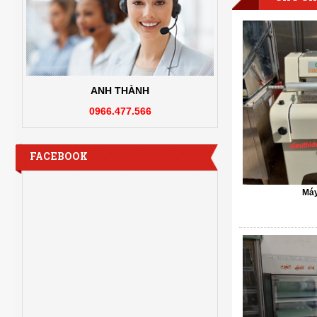
ANH THÀNH
0966.477.566
FACEBOOK
Máy