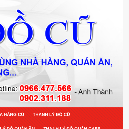
A HÀNG CŨ
THANH LÝ ĐỒ CŨ
LÝ ĐỒ QUÁN ĂN
THANH LÝ ĐỒ QUÁN CAFE