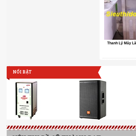
Thanh Lý Máy L
NỔI BẬT