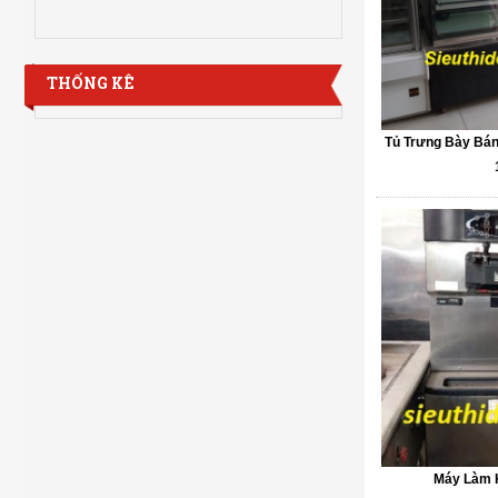
THỐNG KÊ
Tủ Trưng Bày Bán
Máy Làm 