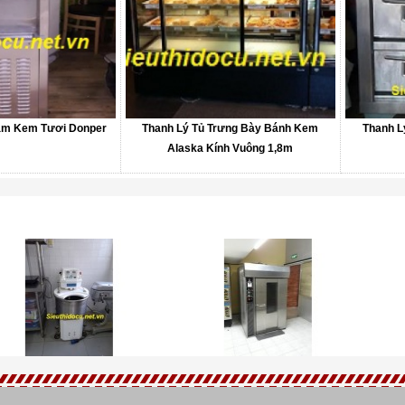
àm Kem Tươi Donper
Thanh Lý Tủ Trưng Bày Bánh Kem
Thanh L
Alaska Kính Vuông 1,8m