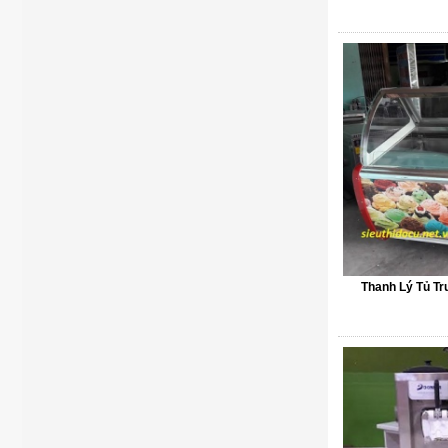
Thanh Lý Tủ T