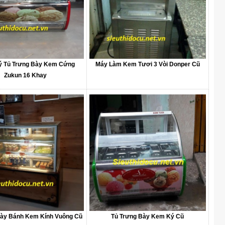
ý Tủ Trưng Bày Kem Cứng
Máy Làm Kem Tươi 3 Vòi Donper Cũ
Zukun 16 Khay
Bày Bánh Kem Kính Vuông Cũ
Tủ Trưng Bày Kem Ký Cũ