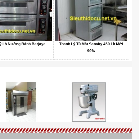
ý Lò Nướng Bánh Berjaya
Thanh Lý Tủ Mát Sanaky 450 Lít Mới
90%