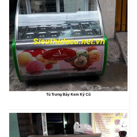
Tủ Trưng Bày Kem Ký Cũ