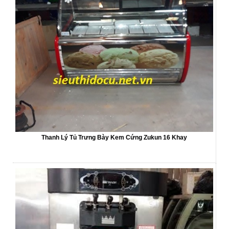
Thanh Lý Tủ Trưng Bày Kem Cứng Zukun 16 Khay