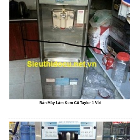
Bán Máy Làm Kem Cũ Taylor 1 Vòi