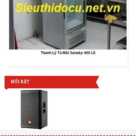
Thanh Lý Tủ Mát Sanaky 400 Lít
NỔI BẬT