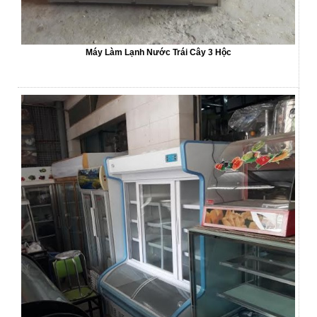
Máy Làm Lạnh Nước Trái Cây 3 Hộc