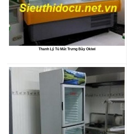
Thanh Lý Tủ Mát Trưng Bày Okiwi