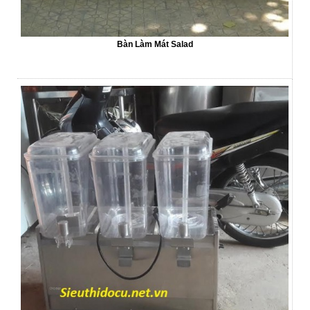
Bàn Làm Mát Salad