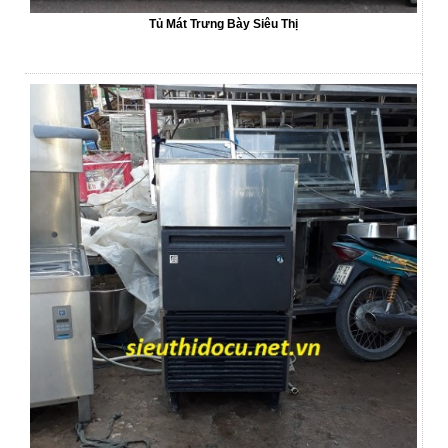
Tủ Mát Trưng Bày Siêu Thị