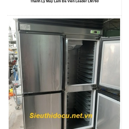
Thanh Lý Máy Làm Đá Viên Leader LM760