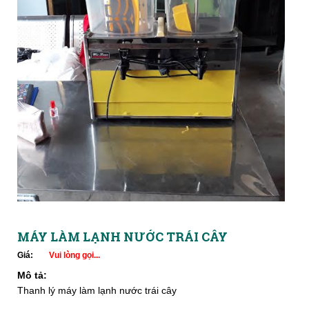
MÁY LÀM LẠNH NƯỚC TRÁI CÂY
Giá:
Vui lòng gọi...
Mô tả:
Thanh lý máy làm lạnh nước trái cây