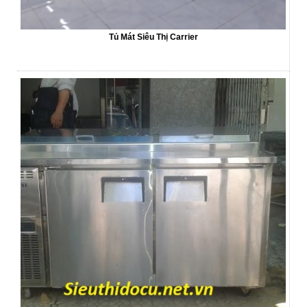
Tủ Mát Siêu Thị Carrier