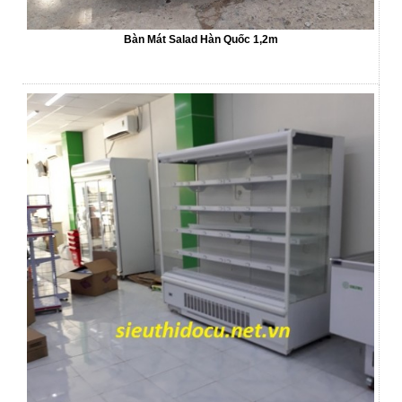
Bàn Mát Salad Hàn Quốc 1,2m