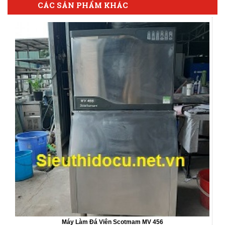
CÁC SẢN PHẨM KHÁC
Máy Làm Đá Viên Scotmam MV 456