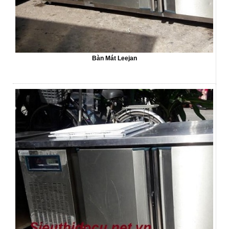
Bàn Mát Leejan