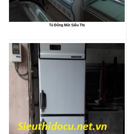
Tủ Đông Mát Siêu Thị