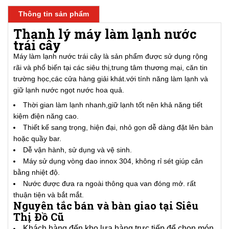
Thông tin sản phẩm
Thanh lý máy làm lạnh nước
trái cây
Máy làm lạnh nước trái cây là sản phẩm được sử dụng rộng
rãi và phổ biến tại các siêu thị,trung tâm thương mại, căn tin
trường học,các cửa hàng giải khát.với tính năng làm lạnh và
giữ lạnh nước ngọt nước hoa quả.
Thời gian làm lạnh nhanh,giữ lạnh tốt nên khả năng tiết
kiệm điện năng cao.
Thiết kế sang trọng, hiện đại, nhỏ gọn dễ dàng đặt lên bàn
hoặc quầy bar.
Dễ vận hành, sử dụng và vệ sinh.
Máy sử dụng vòng dao innox 304, không rỉ sét giúp cân
bằng nhiệt độ.
Nước được đưa ra ngoài thông qua van đóng mở. rất
thuận tiện và bắt mắt.
Nguyên tắc bán và bàn giao tại Siêu
Thị Đồ Cũ
Khách hàng đến kho lựa hàng trực tiếp để chọn món