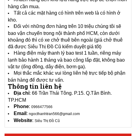
hàng cần mua.
Tất cả các mặt hàng có hình trên web là có hình ở
kho.
Đối với những đơn hàng trên 10 triệu chúng tôi sẽ
bao vận chuyển trong nội thành phố HCM, còn dưới
khoảng đó thì có xe chở thuê bên ngoài (giá chở thuê
đã được Siêu Thị Đồ Cũ kiểm duyệt giá tốt)
Hàng điện máy thanh lý bao test 1 tuần, riêng máy
lạnh bảo hành 1 tháng và bao công lắp đặt, không bao
vật tư (ống đồng, dây điện, bơm ga).
Mọi thắc mắc khác vui lòng liên hệ trực tiếp bộ phận
bán hàng để được tư vấn.
Thông tin liên hệ
Địa chỉ
: 66 Trần Thái Tông. P.15. Q.Tân Bình.
TP.HCM
Phone
:
0966477566
Email
:
ngocthanhtran566@gmail.com
Website
:
Siêu Thị Đồ Cũ