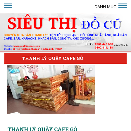
DANH MỤC
THANH LÝ QUẦY CAFE GỖ
THANH LÝ QUẦY CAFE GỖ