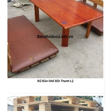
Bộ Bàn Ghế Bệt Thanh Lý