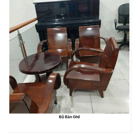
Bộ Bàn Ghế