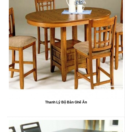
Thanh Lý Bộ Bàn Ghế Ăn