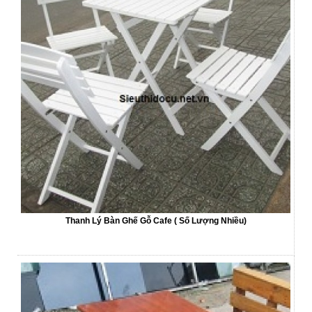
Thanh Lý Bàn Ghế Gỗ Cafe ( Số Lượng Nhiều)