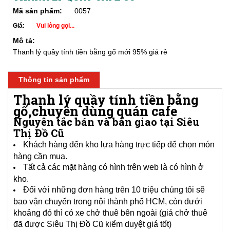
Mã sản phẩm:
0057
Giá:
Vui lòng gọi...
Mô tả:
Thanh lý quầy tính tiền bằng gổ mới 95% giá rẻ
Thông tin sản phẩm
Thanh lý quầy tính tiền bằng
gổ,chuyên dùng quán cafe
Nguyên tắc bán và bàn giao tại Siêu
Thị Đồ Cũ
Khách hàng đến kho lựa hàng trực tiếp để chọn món
hàng cần mua.
Tất cả các mặt hàng có hình trên web là có hình ở
kho.
Đối với những đơn hàng trên 10 triệu chúng tôi sẽ
bao vận chuyển trong nội thành phố HCM, còn dưới
khoảng đó thì có xe chở thuê bên ngoài (giá chở thuê
đã được Siêu Thị Đồ Cũ kiểm duyệt giá tốt)