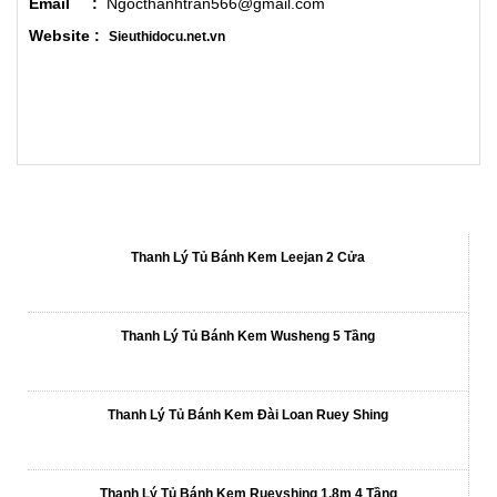
Email :
Ngocthanhtran566@gmail.com
Website :
Sieuthidocu.net.vn
CÁC SẢN PHẨM KHÁC
Thanh Lý Tủ Bánh Kem Leejan 2 Cửa
Thanh Lý Tủ Bánh Kem Wusheng 5 Tầng
Thanh Lý Tủ Bánh Kem Đài Loan Ruey Shing
Thanh Lý Tủ Bánh Kem Rueyshing 1,8m 4 Tầng