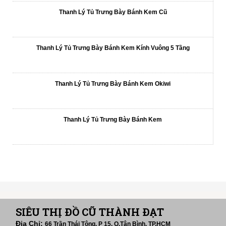
Thanh Lý Tủ Trưng Bày Bánh Kem Cũ
Thanh Lý Tủ Trưng Bày Bánh Kem Kính Vuông 5 Tầng
Thanh Lý Tủ Trưng Bày Bánh Kem Okiwi
Thanh Lý Tủ Trưng Bày Bánh Kem
NỔI BẬT
SIÊU THỊ ĐỒ CŨ THÀNH ĐẠT
Địa Chỉ:
66 Trần Thái Tông. P 15. Q.Tân Bình. TP.HCM