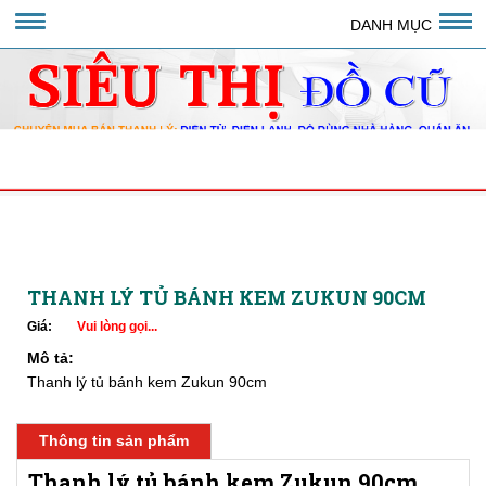
DANH MỤC
THANH LÝ TỦ BÁNH KEM ZUKUN 90CM
THANH LÝ TỦ BÁNH KEM ZUKUN 90CM
Giá:
Vui lòng gọi...
Mô tả:
Thanh lý tủ bánh kem Zukun 90cm
Thông tin sản phẩm
Thanh lý tủ bánh kem Zukun 90cm