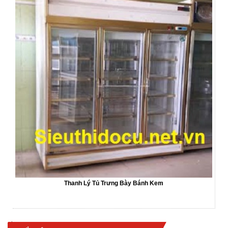
Thanh Lý Tủ Trưng Bày Bánh Kem