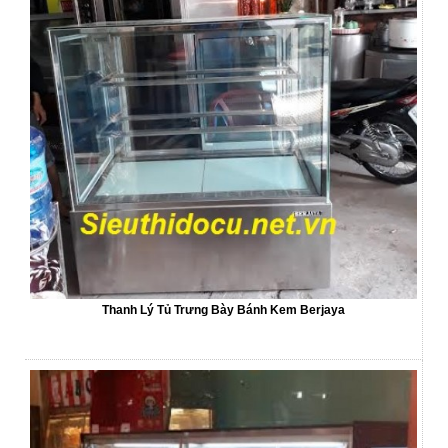
Thanh Lý Tủ Trưng Bày Bánh Kem Berjaya