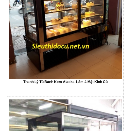
Thanh Lý Tủ Bánh Kem Alaska 1,8m 4 Mặt Kính Cũ