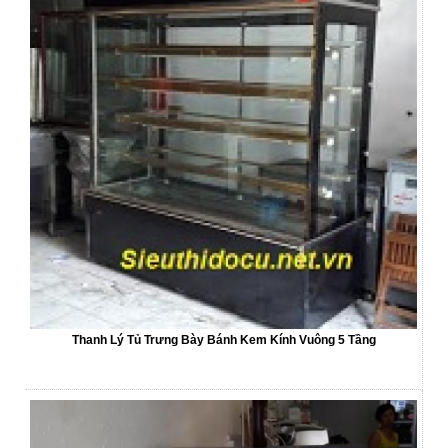
Thanh Lý Tủ Trưng Bày Bánh Kem Kính Vuông 5 Tầng