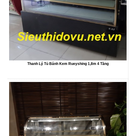
Thanh Lý Tủ Bánh Kem Rueyshing 1,8m 4 Tầng