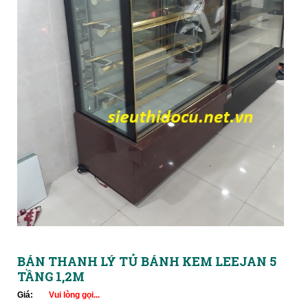
BÁN THANH LÝ TỦ BÁNH KEM LEEJAN 5
TẦNG 1,2M
Giá:
Vui lòng gọi...