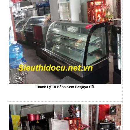
Thanh Lý Tủ Bánh Kem Berjaya Cũ