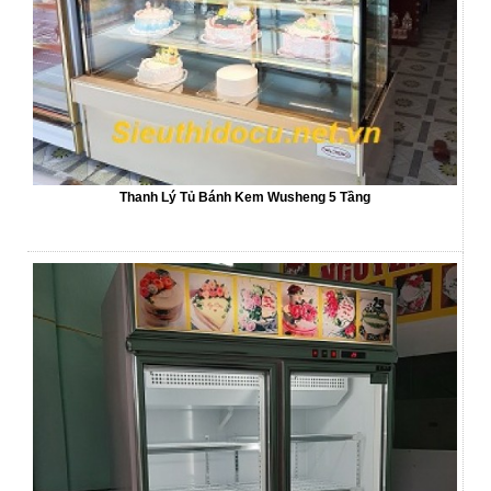
Thanh Lý Tủ Bánh Kem Wusheng 5 Tầng