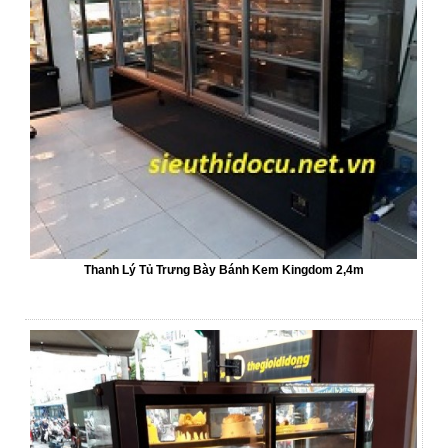
Thanh Lý Tủ Trưng Bày Bánh Kem Kingdom 2,4m