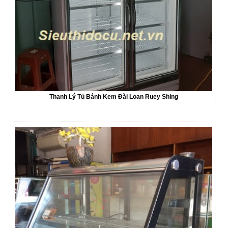
Thanh Lý Tủ Bánh Kem Đài Loan Ruey Shing