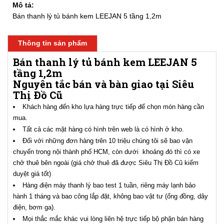
Mô tả:
Bán thanh lý tủ bánh kem LEEJAN 5 tầng 1,2m
Thông tin sản phẩm
Bán thanh lý tủ bánh kem LEEJAN 5
tầng 1,2m
Nguyên tắc bán và bàn giao tại Siêu
Thị Đồ Cũ
Khách hàng đến kho lựa hàng trực tiếp để chọn món hàng cần
mua.
Tất cả các mặt hàng có hình trên web là có hình ở kho.
Đối với những đơn hàng trên 10 triệu chúng tôi sẽ bao vận
chuyển trong nội thành phố HCM, còn dưới khoảng đó thì có xe
chở thuê bên ngoài (giá chở thuê đã được Siêu Thị Đồ Cũ kiểm
duyệt giá tốt)
Hàng điện máy thanh lý bao test 1 tuần, riêng máy lạnh bảo
hành 1 tháng và bao công lắp đặt, không bao vật tư (ống đồng, dây
điện, bơm ga).
Mọi thắc mắc khác vui lòng liên hệ trực tiếp bộ phận bán hàng