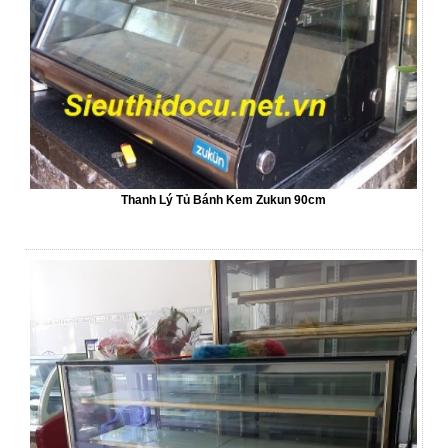
Thanh Lý Tủ Bánh Kem Zukun 90cm