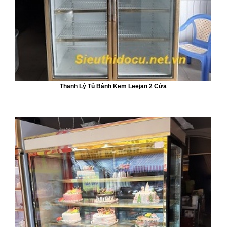
Thanh Lý Tủ Bánh Kem Leejan 2 Cửa