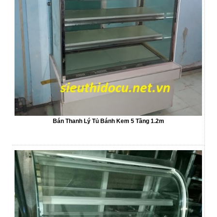
Bán Thanh Lý Tủ Bánh Kem 5 Tầng 1.2m