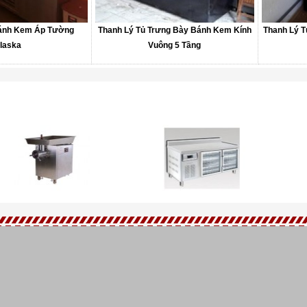
Bánh Kem Áp Tường
Thanh Lý Tủ Trưng Bày Bánh Kem Kính
Thanh Lý T
laska
Vuông 5 Tầng