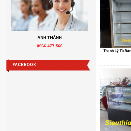
ANH THÀNH
0966.477.566
Thanh Lý Tủ Bá
FACEBOOK