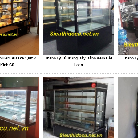
h Kem Alaska 1,8m 4
Thanh Lý Tủ Trưng Bày Bánh Kem Đài
Thanh L
 Kính Cũ
Loan