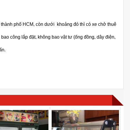
ội thành phố HCM, còn dưới khoảng đó thì có xe chở thuê
 bao công lắp đặt, không bao vật tư (ống đồng, dây điện,
ấn.