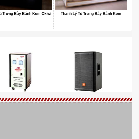
ủ Trưng Bày Bánh Kem Okiwi
Thanh Lý Tủ Trưng Bày Bánh Kem