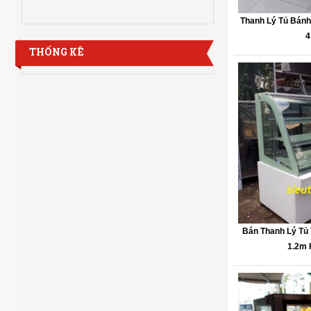
Thanh Lý Tủ Bán
4
THỐNG KÊ
Bán Thanh Lý Tủ
1.2m 