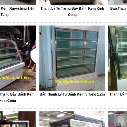
h Kem Rueyshing 1,8m
Thanh Lý Tủ Trưng Bày Bánh Kem Kính
Bán Than
 Tầng
Cong
 Trưng Bày Bánh Kem
Bán Thanh Lý Tủ Bánh Kem 5 Tầng 1.2m
Thanh Lý 
Kính Cong