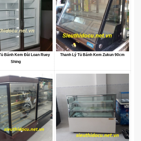
Tủ Bánh Kem Đài Loan Ruey
Thanh Lý Tủ Bánh Kem Zukun 90cm
Shing