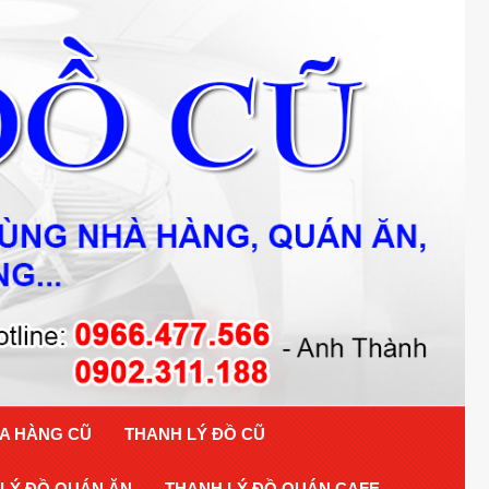
A HÀNG CŨ
THANH LÝ ĐỒ CŨ
LÝ ĐỒ QUÁN ĂN
THANH LÝ ĐỒ QUÁN CAFE