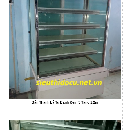
Bán Thanh Lý Tủ Bánh Kem 5 Tầng 1.2m