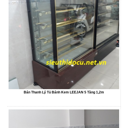
Bán Thanh Lý Tủ Bánh Kem LEEJAN 5 Tầng 1,2m