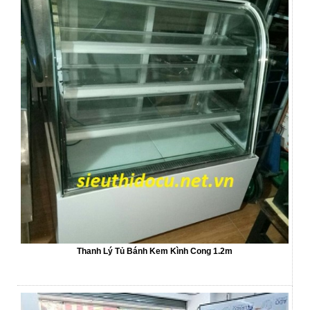
Thanh Lý Tủ Bánh Kem Kình Cong 1.2m