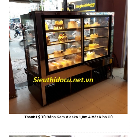
Thanh Lý Tủ Bánh Kem Alaska 1,8m 4 Mặt Kính Cũ