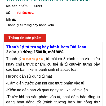
Mã sản phẩm:
0099
Giá:
Vui lòng gọi...
Mô tả:
Thanh lý tủ trưng bày bánh kem
Thông tin sản phẩm
Thanh lý tủ trưng bày bánh kem Đài loan
3 cửa ,tủ đứng 1500 lít, mới 90%
Thanh lý
, tủ mát có 3 cánh kính và nhiều
tủ mát cũ giá rẻ
khay chứa thực phẩm, cụ thể là tủ chuyên trưng bày
các loại bánh kem, bánh sinh nhật các loại.
Hướng dẫn sử dụng tủ mát
-Cắm điện trước 24h khi cho thực phẩm vào tủ
-Kiểm tra đèn báo và quạt ngay sau khi cắm điện
-Trước khi bỏ sản phẩm vào tủ, phải đảm bảo rằng tủ
đang hoạt động tốt (tránh trường hợp hư hỏng thự