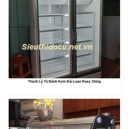
Thanh Lý Tủ Bánh Kem Đài Loan Ruey Shing