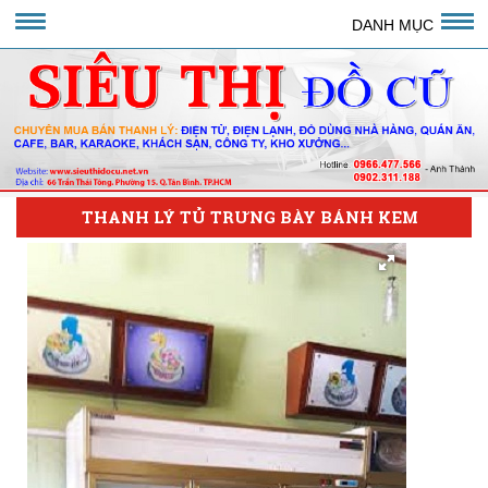
DANH MỤC
THANH LÝ TỦ TRƯNG BÀY BÁNH KEM