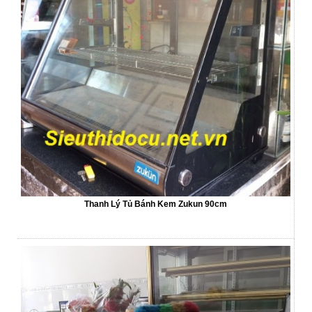
Thanh Lý Tủ Bánh Kem Zukun 90cm