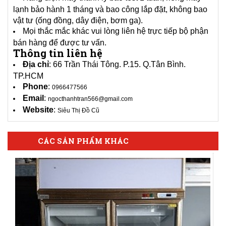
lạnh bảo hành 1 tháng và bao công lắp đặt, không bao
vật tư (ống đồng, dây điện, bơm ga).
Mọi thắc mắc khác vui lòng liên hệ trực tiếp bộ phận
bán hàng để được tư vấn.
Thông tin liên hệ
Địa chỉ
: 66 Trần Thái Tông. P.15. Q.Tân Bình.
TP.HCM
Phone
:
0966477566
Email
:
ngocthanhtran566@gmail.com
Website
:
Siêu Thị Đồ Cũ
CÁC SẢN PHẨM KHÁC