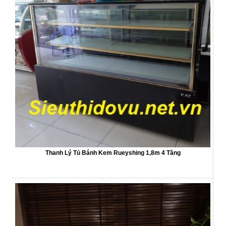
Thanh Lý Tủ Bánh Kem Rueyshing 1,8m 4 Tầng