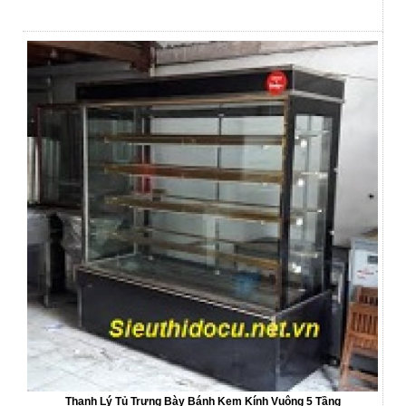
Thanh Lý Tủ Trưng Bày Bánh Kem Kính Vuông 5 Tầng