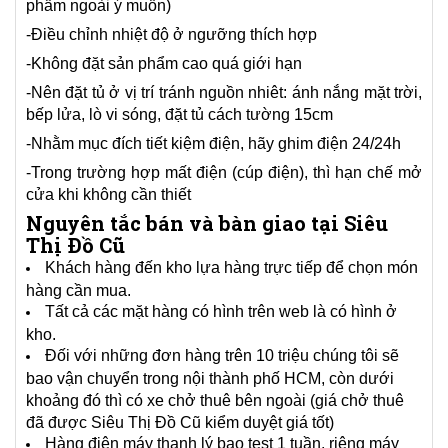
phẩm ngoài ý muốn)
-Điều chỉnh nhiệt độ ở ngưỡng thích hợp
-Không đặt sản phẩm cao quá giới hạn
-Nên đặt tủ ở vị trí tránh nguồn nhiêt: ánh nắng mặt trời,
bếp lửa, lò vi sóng, đặt tủ cách tường 15cm
-Nhằm mục đích tiết kiệm điện, hãy ghim điện 24/24h
-Trong trường hợp mất điện (cúp điện), thì hạn chế mở
cửa khi không cần thiết
Nguyên tắc bán và bàn giao tại Siêu
Thị Đồ Cũ
Khách hàng đến kho lựa hàng trực tiếp để chọn món
hàng cần mua.
Tất cả các mặt hàng có hình trên web là có hình ở
kho.
Đối với những đơn hàng trên 10 triệu chúng tôi sẽ
bao vận chuyển trong nội thành phố HCM, còn dưới
khoảng đó thì có xe chở thuê bên ngoài (giá chở thuê
đã được Siêu Thị Đồ Cũ kiểm duyệt giá tốt)
Hàng điện máy thanh lý bao test 1 tuần, riêng máy