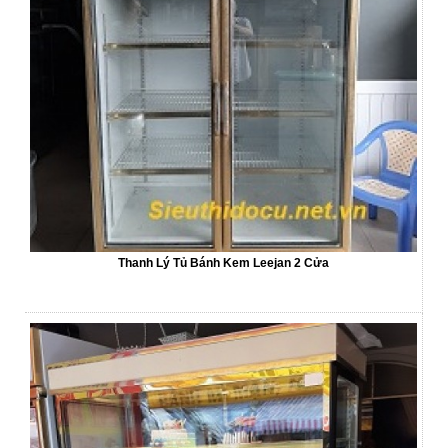
Thanh Lý Tủ Bánh Kem Leejan 2 Cửa