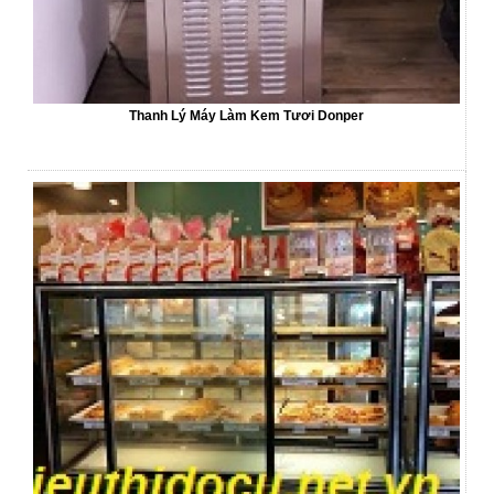
Thanh Lý Máy Làm Kem Tươi Donper