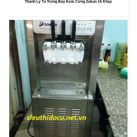
Thanh Lý Tủ Trưng Bày Kem Cứng Zukun 16 Khay