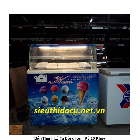
Bán Thanh Lý Tủ Đông Kem Ký 10 Khay