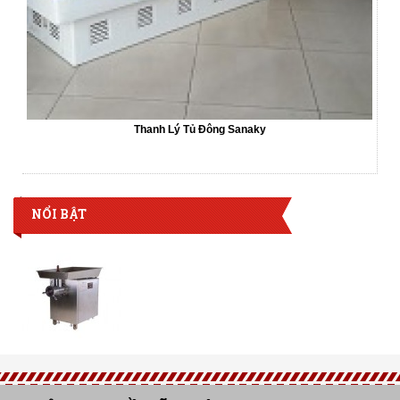
Thanh Lý Tủ Đông Sanaky
NỔI BẬT