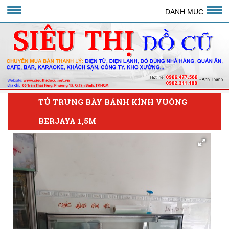
DANH MỤC
TỦ TRƯNG BÀY BÁNH KÍNH VUÔNG
BERJAYA 1,5M