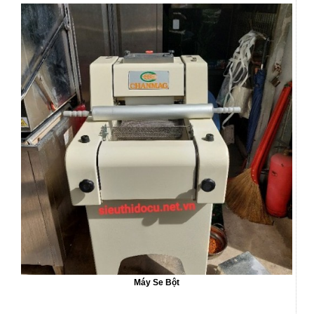
Máy Se Bột