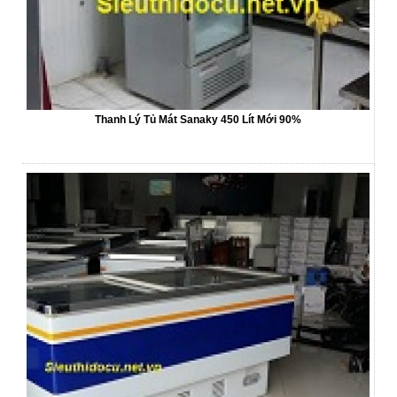
Thanh Lý Tủ Mát Sanaky 450 Lít Mới 90%