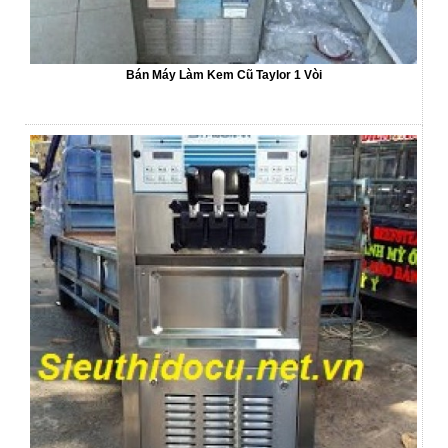
Bán Máy Làm Kem Cũ Taylor 1 Vòi