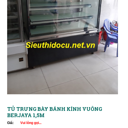
TỦ TRƯNG BÀY BÁNH KÍNH VUÔNG
BERJAYA 1,5M
Giá:
Vui lòng gọi...