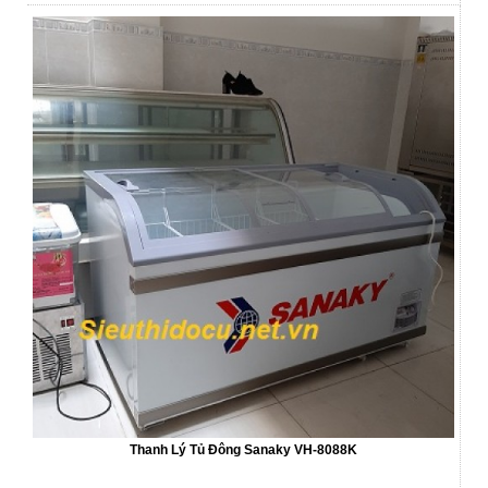
Thanh Lý Tủ Đông Sanaky VH-8088K