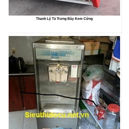
Thanh Lý Tủ Trưng Bày Kem Cứng