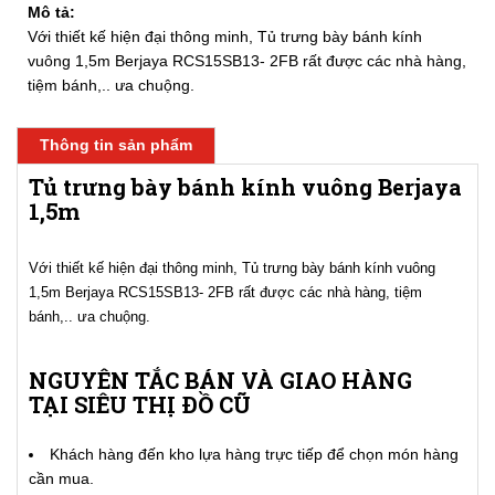
Mô tả:
Với thiết kế hiện đại thông minh, Tủ trưng bày bánh kính
vuông 1,5m Berjaya RCS15SB13- 2FB rất được các nhà hàng,
tiệm bánh,.. ưa chuộng.
Thông tin sản phẩm
Tủ trưng bày bánh kính vuông Berjaya
1,5m
Với thiết kế hiện đại thông minh, Tủ trưng bày bánh kính vuông
1,5m Berjaya RCS15SB13- 2FB rất được các nhà hàng, tiệm
bánh,.. ưa chuộng.
NGUYÊN TẮC BÁN VÀ GIAO HÀNG
TẠI SIÊU THỊ ĐỒ CŨ
Khách hàng đến kho lựa hàng trực tiếp để chọn món hàng
cần mua.